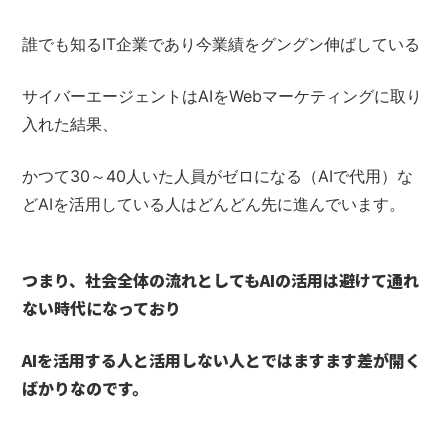
誰でも知るIT企業であり
今業績をグングン伸ばしている
サイバーエージェントは
AIをWebマーケティングに取り
入れた結果、
かつて30～40人いた人員がゼロになる（AIで代用）な
ど
AIを活用している人はどんどん先に進んでいます。
つまり、社会全体の流れとしても
AIの活用は避けて通れ
ない時代になっており
AIを活用する人と活用しない人とでは
ますます差が開く
ばかりなのです。