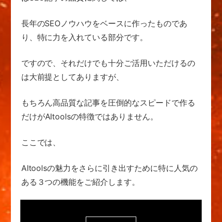
長年のSEOノウハウをベースに作ったものであ
り、
特に力を入れている部分です。
ですので、それだけでも十分ご活用いただけるの
は
大前提としてありますが、
もちろん高品質な記事を圧倒的なスピードで作る
だけが
AItoolsの特徴ではありません。
ここでは、
AItoolsの魅力をさらに引き出すために
特に人気の
ある
３つの機能をご紹介します。