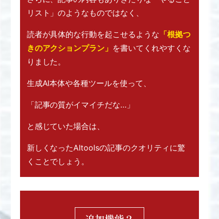
リスト」のようなものではなく、
読者が具体的な行動を起こせるような
「根拠つ
きのアクションプラン」
を書いてくれやすくな
りました。
生成AI本体や各種ツールを使って、
「記事の質がイマイチだな…」
と感じていた場合は、
新しくなったAItoolsの記事のクオリティに
驚
くことでしょう。
追加機能２