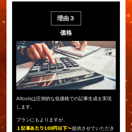
理由３
価格
AItoolsは圧倒的な低価格での記事生成を実現
します。
プランにもよりますが、
１記事あたり100円以下〜
提供させていただき