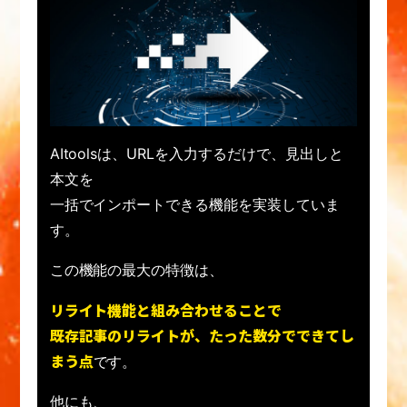
AItoolsは、URLを入力するだけで、見出しと
本文を
一括でインポートできる機能を実装していま
す。
この機能の最大の特徴は、
リライト機能と組み合わせることで
既存記事のリライトが、たった数分でできてし
まう点
です。
他にも、