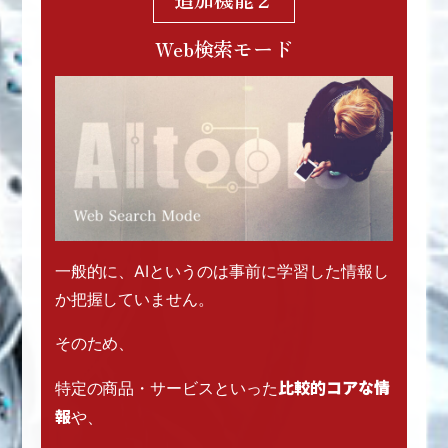
Web検索モード
一般的に、AIというのは
事前に学習した情報し
か把握していません。
そのため、
比較的コアな情
特定の商品・サービスといった
報
や、