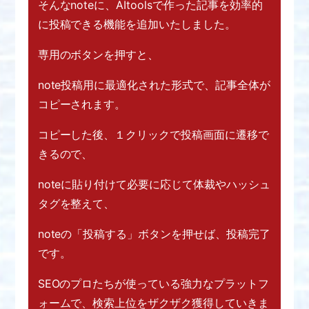
そんなnoteに、AItoolsで作った記事を
効率的
に投稿できる機能を追加いたしました。
専用のボタンを押すと、
note投稿用に最適化された形式で、
記事全体が
コピーされます。
コピーした後、
１クリックで投稿画面に遷移で
きるので、
noteに貼り付けて
必要に応じて体裁やハッシュ
タグを整えて、
noteの「投稿する」ボタンを押せば、
投稿完了
です。
SEOのプロたちが使っている強力なプラットフ
ォームで、
検索上位をザクザク獲得していきま