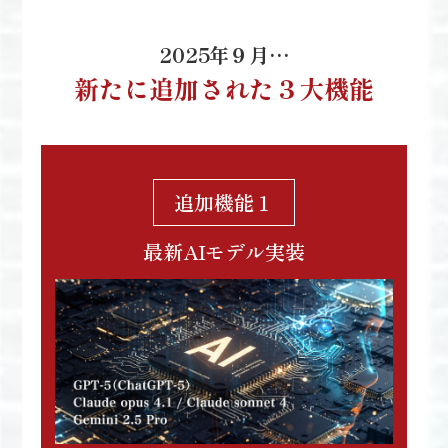
2025年９月…
新たに追加された３大機能
追加機能１
最新AIモデル実装