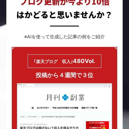
ブログ更新が今より10倍
はかどると思いませんか？
※AIを使って生成した記事の例をご紹介
480Vol.
｢楽天ブログ 収入｣
投稿から４週間で３位