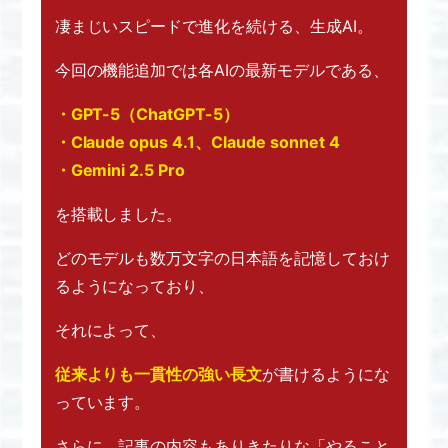
凄まじいスピードで進化を続ける、生成AI。
今回の機能追加では
各AIの最新モデルである、
・GPT-5（ChatGPT-5）
・Claude opus 4.1、Claude sonnet 4
・Gemini 2.5 Pro
を搭載しました。
どのモデルも数万文字の日本語を
記憶しておけ
るようになっており、
それによって、
従来よりも一貫性の強い長文
が
書けるようにな
っています。
さらに、記事の内容もありきたりな
「やること