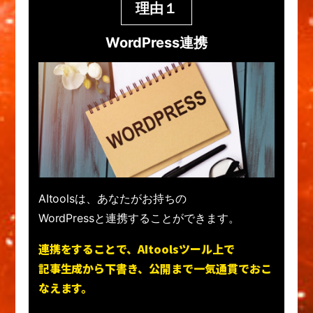
理由１
WordPress連携
AItoolsは、あなたがお持ちの
WordPressと連携することができます。
連携をすることで、AItoolsツール上で
記事生成から下書き、公開まで一気通貫でおこ
なえます。