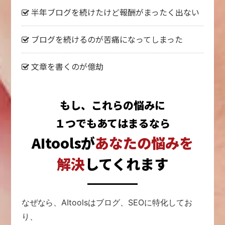
半年ブログを続けたけど報酬がまったく出ない
ブログを続けるのが苦痛になってしまった
文章を書くのが億劫
もし、これらの悩みに
１つでもあてはまるなら
AItoolsが
あなたの悩みを
解決
してくれます
なぜなら、
AItoolsはブログ、SEOに特化してお
り、